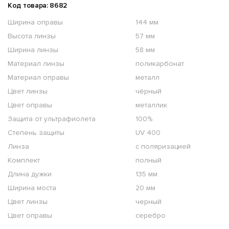
Код товара: 8682
Ширина оправы
144 мм
Высота линзы
57 мм
Ширина линзы
58 мм
Материал линзы
поликарбонат
Материал оправы
металл
Цвет линзы
чёрный
Цвет оправы
металлик
Защита от ультрафиолета
100%
Степень защиты
UV 400
Линза
с поляризацией
Комплект
полный
Длина дужки
135 мм
Ширина моста
20 мм
Цвет линзы
черный
Цвет оправы
серебро