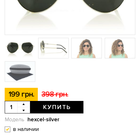
199 грн.
398 грн.
КУПИТЬ
hexcel-silver
Модель
в наличии