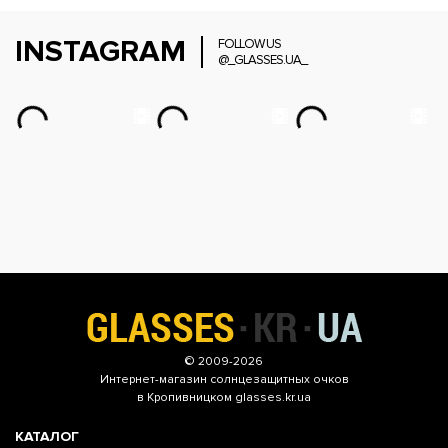
INSTAGRAM
FOLLOW US
@_GLASSES.UA_
© 2009-2026
Интернет-магазин
солнцезащитных очков
в Кропивницком glasses.kr.ua
КАТАЛОГ