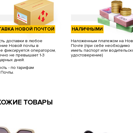
ТАВКА НОВОЙ ПОЧТОЙ
НАЛИЧНЫМИ
ть доставки в любое
Наложенным платежом на Но
ние Новой почты в
Почте (при себе необходимо
е фиксируется оператором,
иметь паспорт или водительск
чно не превышает 1-3
удостоверение)
арных дней.
сть - по тарифам
 Почты.
ХОЖИЕ ТОВАРЫ