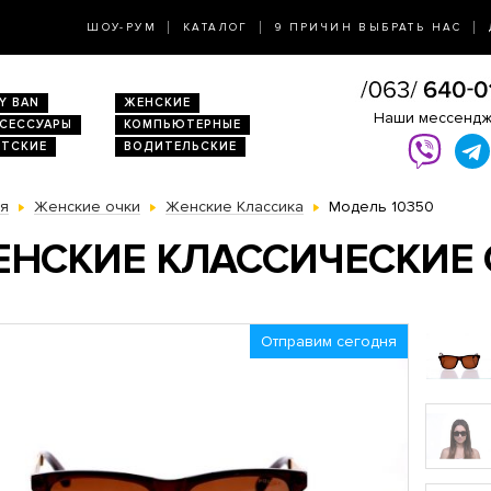
ШОУ-РУМ
КАТАЛОГ
9 ПРИЧИН ВЫБРАТЬ НАС
Y BAN
ЖЕНСКИЕ
Наши мессенд
КСЕССУАРЫ
КОМПЬЮТЕРНЫЕ
ЕТСКИЕ
ВОДИТЕЛЬСКИЕ
ая
Женские очки
Женские Классика
Модель 10350
НСКИЕ КЛАССИЧЕСКИЕ О
Отправим сегодня