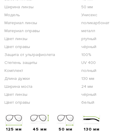
Ширина линзы
50 мм
Модель
Унисекс
Материал линзы
поликарбонат
Материал оправы
металл
Цвет линзы
ртутный
Цвет оправы
чёрный
Защита от ультрафиолета
100%
Степень защиты
UV 400
Комплект
полный
Длина дужки
130 мм
Ширина моста
24 мм
Цвет линзы
чёрный
Цвет оправы
белый
125 мм
45 мм
50 мм
130 мм