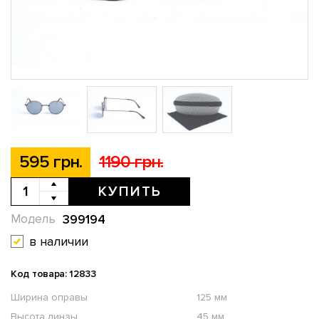
595 грн.
1190 грн.
КУПИТЬ
399194
Модель
в наличии
Код товара: 12833
Ширина оправы
125 мм
Высота линзы
45 мм