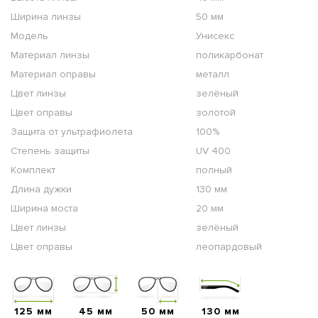
Ширина линзы
50 мм
Модель
Унисекс
Материал линзы
поликарбонат
Материал оправы
металл
Цвет линзы
зелёный
Цвет оправы
золотой
Защита от ультрафиолета
100%
Степень защиты
UV 400
Комплект
полный
Длина дужки
130 мм
Ширина моста
20 мм
Цвет линзы
зелёный
Цвет оправы
леопардовый
125 мм
45 мм
50 мм
130 мм