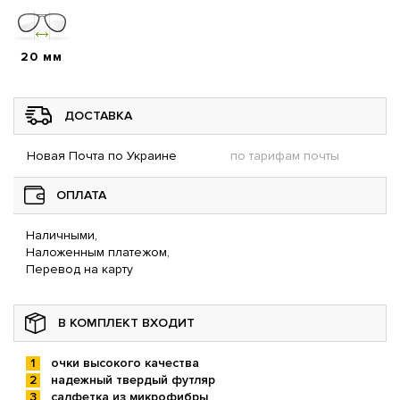
20 мм
ДОСТАВКА
Новая Почта по Украине
по тарифам почты
ОПЛАТА
Наличными,
Наложенным платежом,
Перевод на карту
В КОМПЛЕКТ ВХОДИТ
очки высокого качества
надежный твердый футляр
салфетка из микрофибры