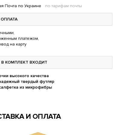
я Почта по Украине
по тарифам почты
ОПЛАТА
чными,
оженным платежом,
вод на карту
В КОМПЛЕКТ ВХОДИТ
очки высокого качества
надежный твердый футляр
салфетка из микрофибры
ТАВКА И ОПЛАТА