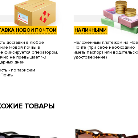
ТАВКА НОВОЙ ПОЧТОЙ
НАЛИЧНЫМИ
ть доставки в любое
Наложенным платежом на Но
ние Новой почты в
Почте (при себе необходимо
е фиксируется оператором,
иметь паспорт или водительск
чно не превышает 1-3
удостоверение)
арных дней.
сть - по тарифам
 Почты.
ХОЖИЕ ТОВАРЫ