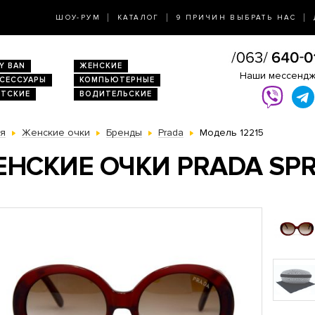
ШОУ-РУМ
КАТАЛОГ
9 ПРИЧИН ВЫБРАТЬ НАС
Y BAN
ЖЕНСКИЕ
Наши мессенд
КСЕССУАРЫ
КОМПЬЮТЕРНЫЕ
ЕТСКИЕ
ВОДИТЕЛЬСКИЕ
ая
Женские очки
Бренды
Prada
Модель 12215
НСКИЕ ОЧКИ PRADA SP