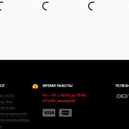
ОГ
ВРЕМЯ РАБОТЫ
ТЕЛЕФ
Пн – Пт: с 10:00 до 19:00
ки 2026
Сб и Вс: выходной
ay Ban
ие очки
ля водителей
для компьютера
ы