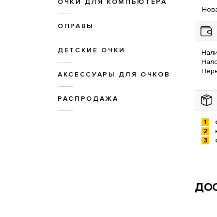
ОЧКИ ДЛЯ КОМПЬЮТЕРА
Нова
ОПРАВЫ
ДЕТСКИЕ ОЧКИ
Нали
Нал
Пере
АКСЕССУАРЫ ДЛЯ ОЧКОВ
РАСПРОДАЖА
ДОС