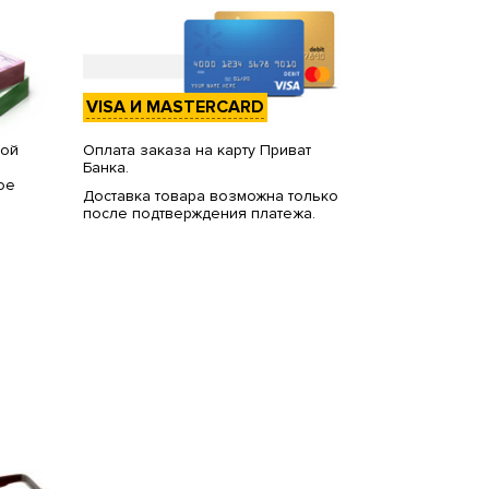
VISA И MASTERCARD
вой
Оплата заказа на карту Приват
Банка.
ое
Доставка товара возможна только
после подтверждения платежа.