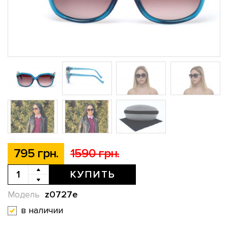
795 грн.
1590 грн.
КУПИТЬ
z0727e
Модель
в наличии