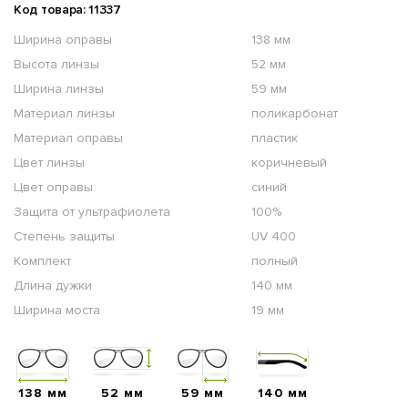
Код товара: 11337
Ширина оправы
138 мм
Высота линзы
52 мм
Ширина линзы
59 мм
Материал линзы
поликарбонат
Материал оправы
пластик
Цвет линзы
коричневый
Цвет оправы
синий
Защита от ультрафиолета
100%
Степень защиты
UV 400
Комплект
полный
Длина дужки
140 мм
Ширина моста
19 мм
138 мм
52 мм
59 мм
140 мм