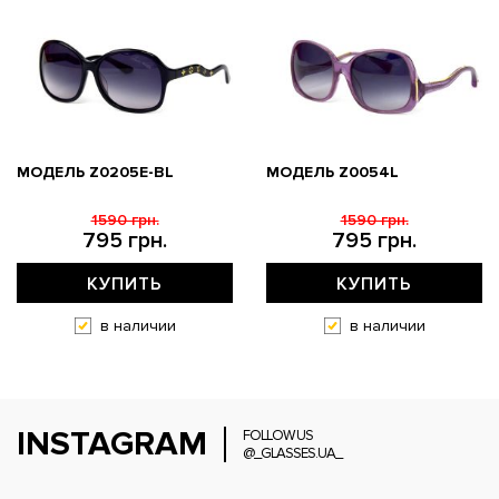
МОДЕЛЬ Z0205E-BL
МОДЕЛЬ Z0054L
1590 грн.
1590 грн.
795 грн.
795 грн.
КУПИТЬ
КУПИТЬ
в наличии
в наличии
INSTAGRAM
FOLLOW US
@_GLASSES.UA_