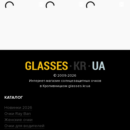
© 2009-2026
Интернет-магазин
солнцезащитных очков
в Кропивницком glasses.kr.ua
КАТАЛОГ
Новинки 2026
Очки Ray Ban
Женские очки
Очки для водителей