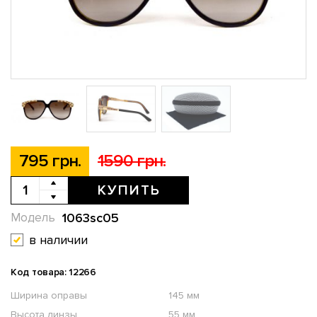
795 грн.
1590 грн.
КУПИТЬ
1063sc05
Модель
в наличии
Код товара: 12266
Ширина оправы
145 мм
Высота линзы
55 мм