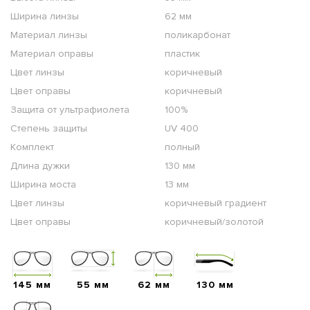
Ширина линзы
62 мм
Материал линзы
поликарбонат
Материал оправы
пластик
Цвет линзы
коричневый
Цвет оправы
коричневый
Защита от ультрафиолета
100%
Степень защиты
UV 400
Комплект
полный
Длина дужки
130 мм
Ширина моста
13 мм
Цвет линзы
коричневый градиент
Цвет оправы
коричневый/золотой
145 мм
55 мм
62 мм
130 мм