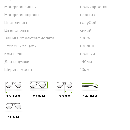
Материал линзы
поликарбонат
Материал оправы
пластик
Цвет линзы
голубой
Цвет оправы
синий
Защита от ультрафиолета
100%
Степень защиты
UV 400
Комплект
полный
Длина дужки
140мм
Ширина моста
10мм
150мм
50мм
55мм
140мм
10мм