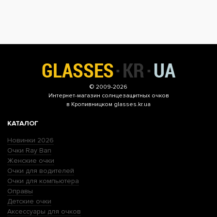
© 2009-2026
Интернет-магазин
солнцезащитных очков
в Кропивницком glasses.kr.ua
КАТАЛОГ
Новинки 2026
Очки Ray Ban
Женские очки
Очки для водителей
Очки для компьютера
Оправы
Детские очки
Аксессуары для очков