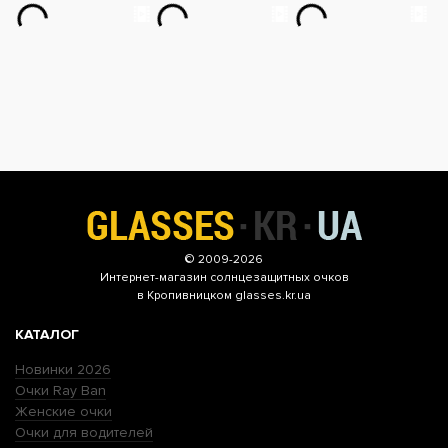
© 2009-2026
Интернет-магазин
солнцезащитных очков
в Кропивницком glasses.kr.ua
КАТАЛОГ
Новинки 2026
Очки Ray Ban
Женские очки
Очки для водителей