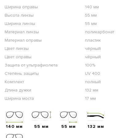
Ширина оправы
140 мм
Высота линзы
55 мм
Ширина линзы
55 мм
Материал линзы
поликарбонат
Материал оправы
пластик
Цвет линзы
чёрный
Цвет оправы
чёрный
Защита от ультрафиолета
100%
Степень защиты
UV 400
Комплект
полный
Длина дужки
132 мм
Ширина моста
17 мм
140 мм
55 мм
55 мм
132 мм