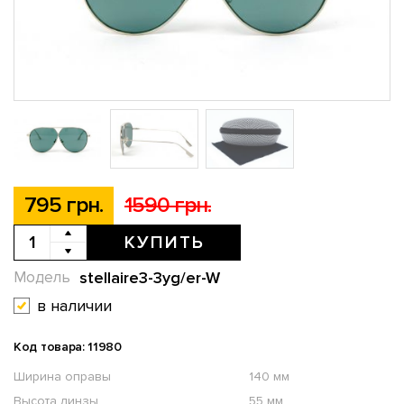
795 грн.
1590 грн.
КУПИТЬ
stellaire3-3yg/er-W
Модель
в наличии
Код товара: 11980
Ширина оправы
140 мм
Высота линзы
55 мм