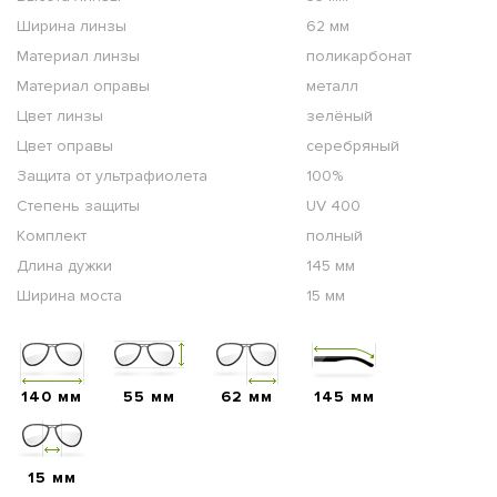
Ширина линзы
62 мм
Материал линзы
поликарбонат
Материал оправы
металл
Цвет линзы
зелёный
Цвет оправы
серебряный
Защита от ультрафиолета
100%
Степень защиты
UV 400
Комплект
полный
Длина дужки
145 мм
Ширина моста
15 мм
140 мм
55 мм
62 мм
145 мм
15 мм