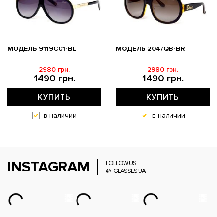
МОДЕЛЬ 9119С01-BL
МОДЕЛЬ 204/QB-BR
2980 грн.
2980 грн.
1490 грн.
1490 грн.
КУПИТЬ
КУПИТЬ
в наличии
в наличии
INSTAGRAM
FOLLOW US
@_GLASSES.UA_