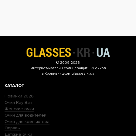
© 2009-2026
Интернет-магазин
солнцезащитных очков
в Кропивницком glasses.kr.ua
КАТАЛОГ
Новинки 2026
Очки Ray Ban
Женские очки
Очки для водителей
Очки для компьютера
Оправы
Детские очки