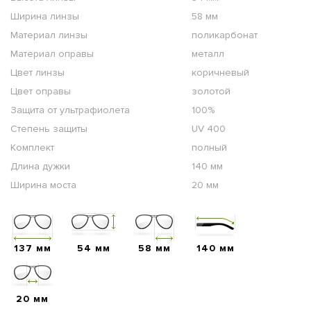
Ширина линзы
58 мм
Материал линзы
поликарбонат
Материал оправы
металл
Цвет линзы
коричневый
Цвет оправы
золотой
Защита от ультрафиолета
100%
Степень защиты
UV 400
Комплект
полный
Длина дужки
140 мм
Ширина моста
20 мм
137 мм
54 мм
58 мм
140 мм
20 мм