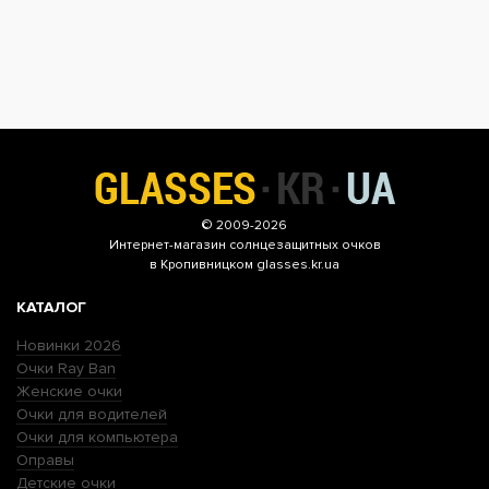
© 2009-2026
Интернет-магазин
солнцезащитных очков
в Кропивницком glasses.kr.ua
КАТАЛОГ
Новинки 2026
Очки Ray Ban
Женские очки
Очки для водителей
Очки для компьютера
Оправы
Детские очки