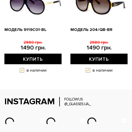
МОДЕЛЬ 9119С01-BL
МОДЕЛЬ 204/QB-BR
2980 грн.
2980 грн.
1490 грн.
1490 грн.
КУПИТЬ
КУПИТЬ
в наличии
в наличии
INSTAGRAM
FOLLOW US
@_GLASSES.UA_