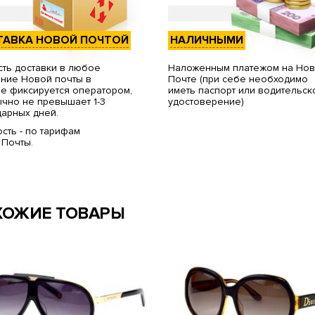
ТАВКА НОВОЙ ПОЧТОЙ
НАЛИЧНЫМИ
ть доставки в любое
Наложенным платежом на Но
ние Новой почты в
Почте (при себе необходимо
е фиксируется оператором,
иметь паспорт или водительск
чно не превышает 1-3
удостоверение)
арных дней.
сть - по тарифам
 Почты.
ХОЖИЕ ТОВАРЫ