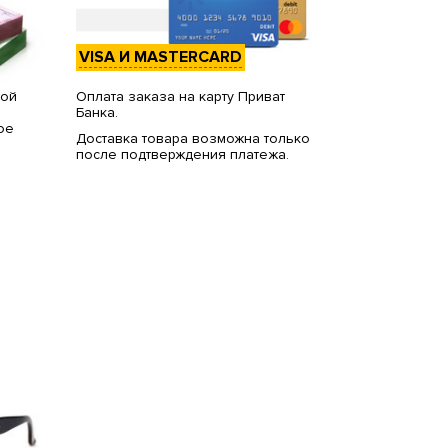
VISA И MASTERCARD
вой
Оплата заказа на карту Приват
Банка.
ое
Доставка товара возможна только
после подтверждения платежа.