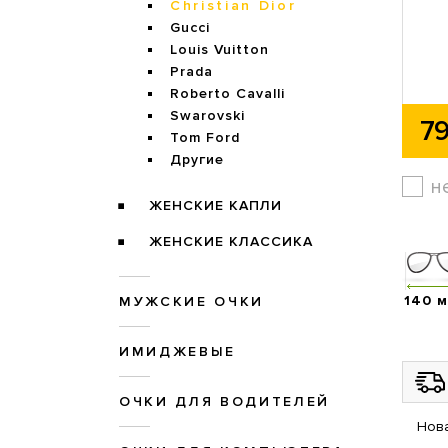
Christian Dior
Gucci
Louis Vuitton
Prada
Roberto Cavalli
Swarovski
79
Tom Ford
Другие
н
ЖЕНСКИЕ КАПЛИ
ЖЕНСКИЕ КЛАССИКА
140 
МУЖСКИЕ ОЧКИ
ИМИДЖЕВЫЕ
ОЧКИ ДЛЯ ВОДИТЕЛЕЙ
Нова