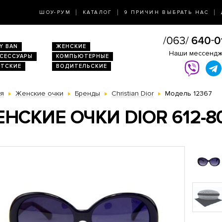
ШОУ-РУМ
КАТАЛОГ
9 ПРИЧИН ВЫБРАТЬ НАС
Y BAN
ЖЕНСКИЕ
Наши мессенд
КСЕССУАРЫ
КОМПЬЮТЕРНЫЕ
ЕТСКИЕ
ВОДИТЕЛЬСКИЕ
ая
Женские очки
Бренды
Christian Dior
Модель 12367
НСКИЕ ОЧКИ DIOR 612-8