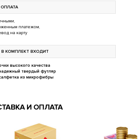
ОПЛАТА
чными,
оженным платежом,
вод на карту
В КОМПЛЕКТ ВХОДИТ
очки высокого качества
надежный твердый футляр
салфетка из микрофибры
ТАВКА И ОПЛАТА