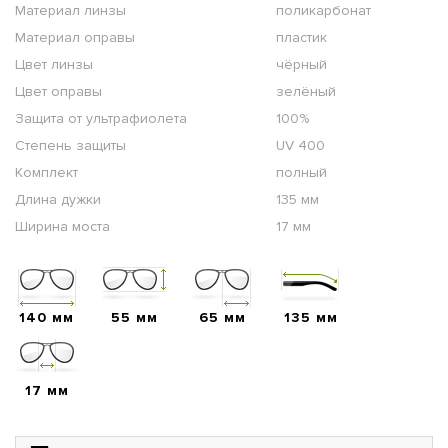
Материал линзы
поликарбонат
Материал оправы
пластик
Цвет линзы
чёрный
Цвет оправы
зелёный
Защита от ультрафиолета
100%
Степень защиты
UV 400
Комплект
полный
Длина дужки
135 мм
Ширина моста
17 мм
140 мм
55 мм
65 мм
135 мм
17 мм