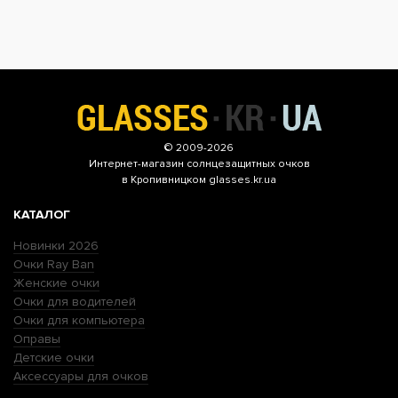
© 2009-2026
Интернет-магазин
солнцезащитных очков
в Кропивницком glasses.kr.ua
КАТАЛОГ
Новинки 2026
Очки Ray Ban
Женские очки
Очки для водителей
Очки для компьютера
Оправы
Детские очки
Аксессуары для очков