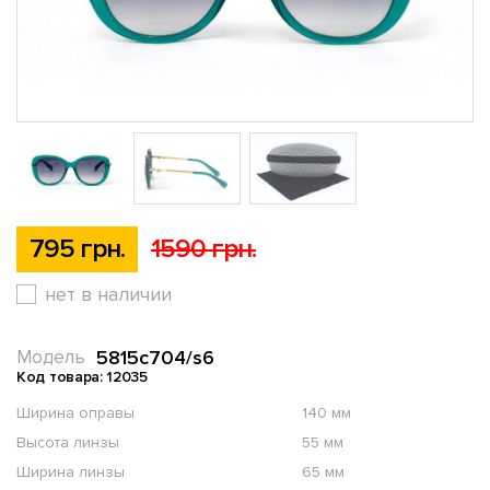
795 грн.
1590 грн.
нет в наличии
5815c704/s6
Модель
Код товара: 12035
Ширина оправы
140 мм
Высота линзы
55 мм
Ширина линзы
65 мм