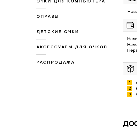
ОЧКИ ДЛЯ КОМПЬЮТЕРА
Нова
ОПРАВЫ
ДЕТСКИЕ ОЧКИ
Нали
Нал
АКСЕССУАРЫ ДЛЯ ОЧКОВ
Пере
РАСПРОДАЖА
ДОС