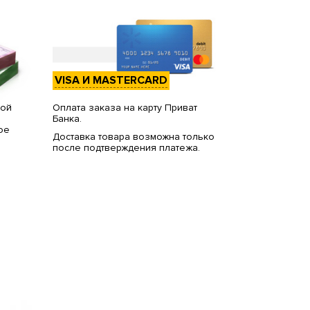
VISA И MASTERCARD
вой
Оплата заказа на карту Приват
Банка.
ое
Доставка товара возможна только
после подтверждения платежа.