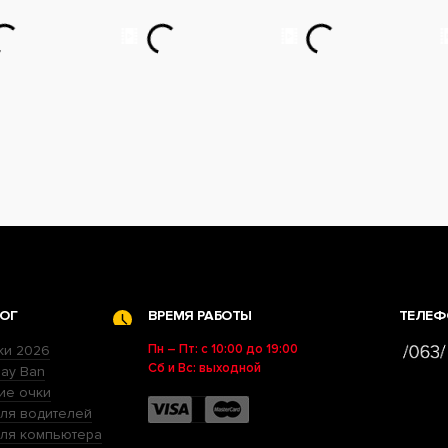
ОГ
ВРЕМЯ РАБОТЫ
ТЕЛЕФ
Пн – Пт: с 10:00 до 19:00
ки 2026
Сб и Вс: выходной
ay Ban
ие очки
ля водителей
для компьютера