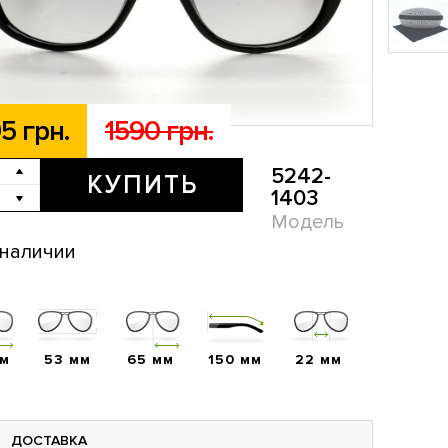
5 грн.
1590 грн.
5242-
КУПИТЬ
1403
Модель
 наличии
мм
53 мм
65 мм
150 мм
22 мм
ДОСТАВКА