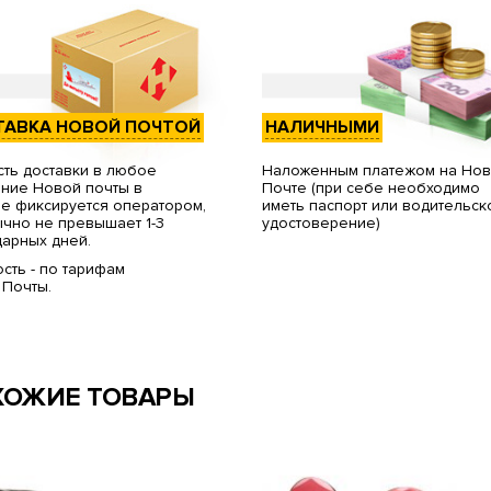
ТАВКА НОВОЙ ПОЧТОЙ
НАЛИЧНЫМИ
ть доставки в любое
Наложенным платежом на Но
ние Новой почты в
Почте (при себе необходимо
е фиксируется оператором,
иметь паспорт или водительск
чно не превышает 1-3
удостоверение)
арных дней.
сть - по тарифам
 Почты.
ХОЖИЕ ТОВАРЫ