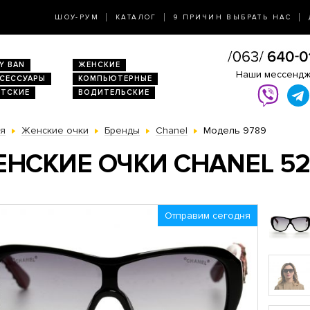
ШОУ-РУМ
КАТАЛОГ
9 ПРИЧИН ВЫБРАТЬ НАС
Y BAN
ЖЕНСКИЕ
Наши мессенд
КСЕССУАРЫ
КОМПЬЮТЕРНЫЕ
ЕТСКИЕ
ВОДИТЕЛЬСКИЕ
ая
Женские очки
Бренды
Chanel
Модель 9789
НСКИЕ ОЧКИ CHANEL 52
Отправим сегодня