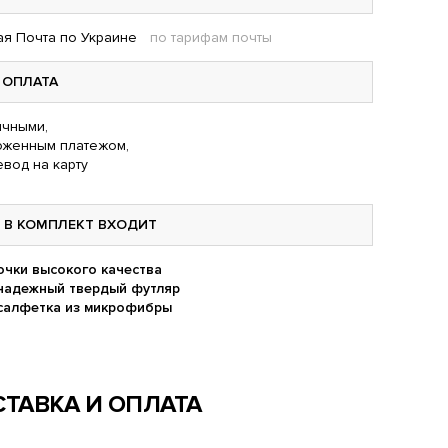
я Почта по Украине
по тарифам почты
ОПЛАТА
чными,
оженным платежом,
вод на карту
В КОМПЛЕКТ ВХОДИТ
очки высокого качества
надежный твердый футляр
салфетка из микрофибры
ТАВКА И ОПЛАТА