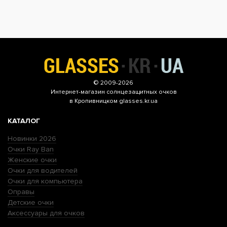
© 2009-2026
Интернет-магазин
солнцезащитных очков
в Кропивницком glasses.kr.ua
КАТАЛОГ
Новинки 2026
Очки Ray Ban
Женские очки
Очки для водителей
Очки для компьютера
Оправы
Детские очки
Аксессуары для очков