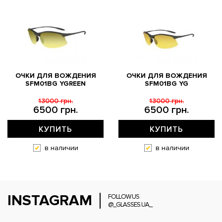
ОЧКИ ДЛЯ ВОЖДЕНИЯ
ОЧКИ ДЛЯ ВОЖДЕНИЯ
SFM01BG YGREEN
SFM01BG YG
13000 грн.
13000 грн.
6500 грн.
6500 грн.
КУПИТЬ
КУПИТЬ
в наличии
в наличии
INSTAGRAM
FOLLOW US
@_GLASSES.UA_