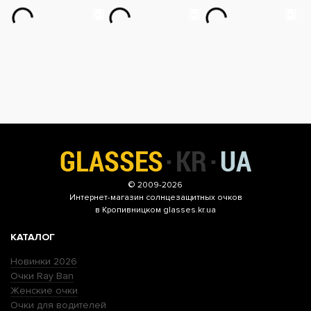
© 2009-2026
Интернет-магазин
солнцезащитных очков
в Кропивницком glasses.kr.ua
КАТАЛОГ
Новинки 2026
Очки Ray Ban
Женские очки
Очки для водителей