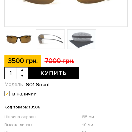
3500 грн.
7000 грн.
КУПИТЬ
S01 Sokol
Модель
в наличии
Код товара: 10506
Ширина оправы
135 мм
Высота линзы
40 мм