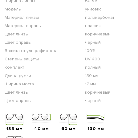
Ширина линзы
60 мм
Модель
унисекс
Материал линзы
поликарбонат
Материал оправы
пластик
Цвет линзы
коричневый
Цвет оправы
черный
Защита от ультрафиолета
100%
Степень защиты
UV 400
Комплект
полный
Длина дужки
130 мм
Ширина моста
17 мм
Цвет линзы
коричневый
Цвет оправы
черный
135 мм
40 мм
60 мм
130 мм