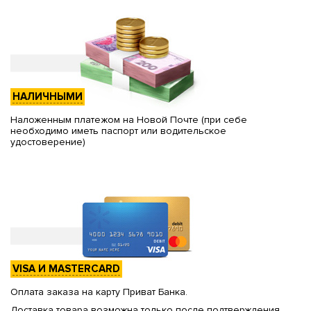
НАЛИЧНЫМИ
Наложенным платежом на Новой Почте (при себе
необходимо иметь паспорт или водительское
удостоверение)
VISA И MASTERCARD
Оплата заказа на карту Приват Банка.
Доставка товара возможна только после подтверждения