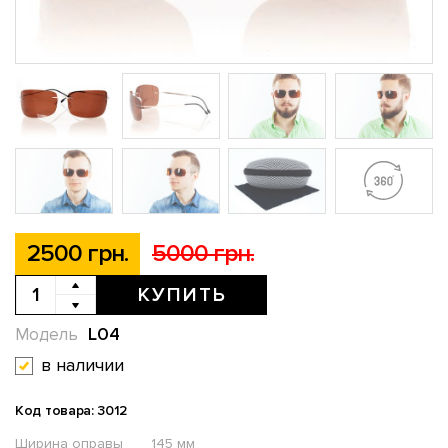
2500 грн.
5000 грн.
КУПИТЬ
L04
Модель
в наличии
Код товара: 3012
Ширина оправы
145 мм