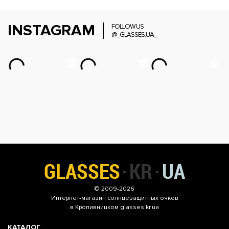
INSTAGRAM
FOLLOW US
@_GLASSES.UA_
© 2009-2026
Интернет-магазин
солнцезащитных очков
в Кропивницком glasses.kr.ua
КАТАЛОГ