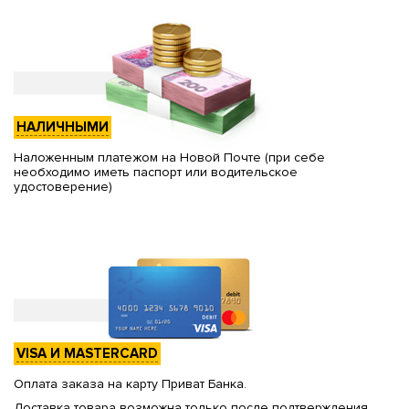
НАЛИЧНЫМИ
Наложенным платежом на Новой Почте (при себе
необходимо иметь паспорт или водительское
удостоверение)
VISA И MASTERCARD
Оплата заказа на карту Приват Банка.
Доставка товара возможна только после подтверждения