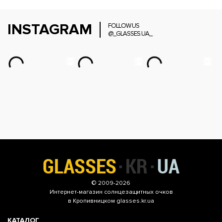
INSTAGRAM
FOLLOW US
@_GLASSES.UA_
© 2009-2026
Интернет-магазин
солнцезащитных очков
в Кропивницком glasses.kr.ua
КАТАЛОГ