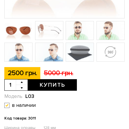
2500 грн.
5000 грн.
КУПИТЬ
L03
Модель
в наличии
Код товара: 3011
Ширина оправы
128 мм