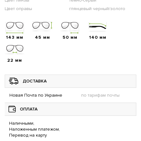
Цвет линзы
темно-серый
Цвет оправы
глянцевый черный/золото
143 мм
45 мм
50 мм
140 мм
22 мм
ДОСТАВКА
Новая Почта по Украине
по тарифам почты
ОПЛАТА
Наличными,
Наложенным платежом,
Перевод на карту