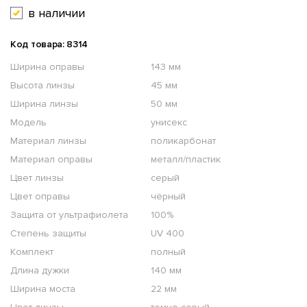
в наличии
Код товара: 8314
Ширина оправы
143 мм
Высота линзы
45 мм
Ширина линзы
50 мм
Модель
унисекс
Материал линзы
поликарбонат
Материал оправы
металл/пластик
Цвет линзы
серый
Цвет оправы
чёрный
Защита от ультрафиолета
100%
Степень защиты
UV 400
Комплект
полный
Длина дужки
140 мм
Ширина моста
22 мм