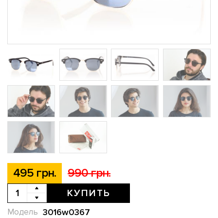
495 грн.
990 грн.
КУПИТЬ
3016w0367
Модель