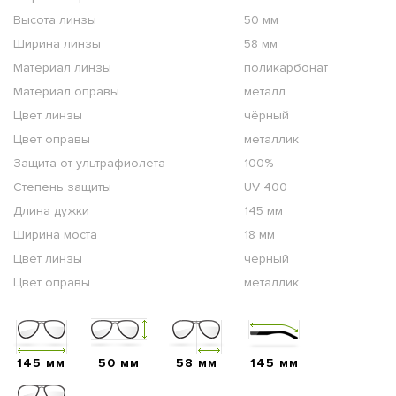
Высота линзы
50 мм
Ширина линзы
58 мм
Материал линзы
поликарбонат
Материал оправы
металл
Цвет линзы
чёрный
Цвет оправы
металлик
Защита от ультрафиолета
100%
Степень защиты
UV 400
Длина дужки
145 мм
Ширина моста
18 мм
Цвет линзы
чёрный
Цвет оправы
металлик
145 мм
50 мм
58 мм
145 мм