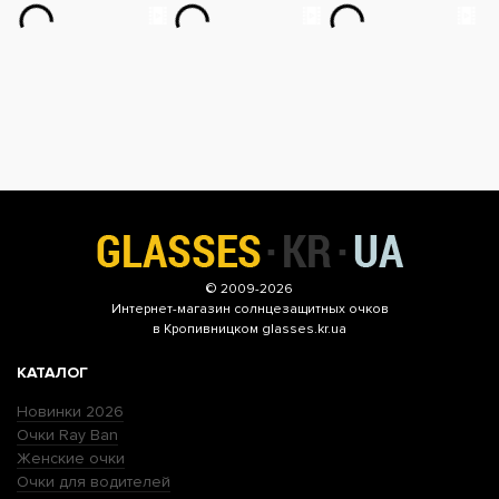
© 2009-2026
Интернет-магазин
солнцезащитных очков
в Кропивницком glasses.kr.ua
КАТАЛОГ
Новинки 2026
Очки Ray Ban
Женские очки
Очки для водителей