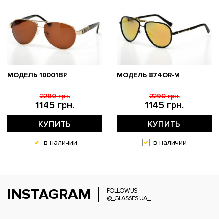
МОДЕЛЬ 10001BR
МОДЕЛЬ 874OR-M
2290 грн.
2290 грн.
1145 грн.
1145 грн.
КУПИТЬ
КУПИТЬ
в наличии
в наличии
INSTAGRAM
FOLLOW US
@_GLASSES.UA_