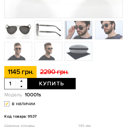
1145 грн.
2290 грн.
КУПИТЬ
10001s
Модель
в наличии
Код товара: 9537
Ширина оправы
145 мм