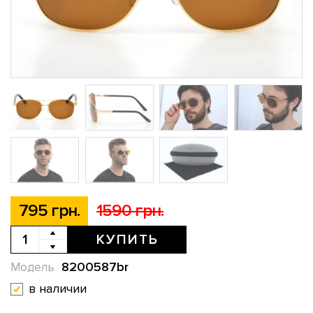
795 грн.
1590 грн.
КУПИТЬ
8200587br
Модель
в наличии