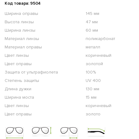
Код товара: 9504
Ширина оправы
145 мм
Высота линзы
47 мм
Ширина линзы
60 мм
Материал линзы
поликарбонат
Материал оправы
металл
Цвет линзы
коричневый
Цвет оправы
золотой
Защита от ультрафиолета
100%
Степень защиты
UV 400
Длина дужки
130 мм
Ширина моста
15 мм
Цвет линзы
коричневый
Цвет оправы
золото