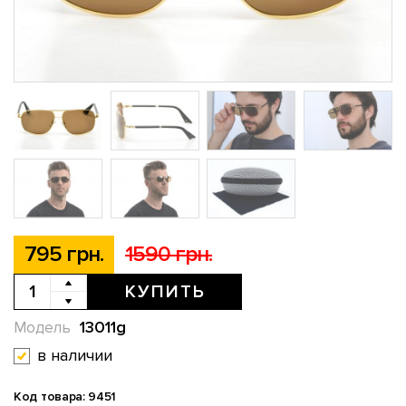
795 грн.
1590 грн.
КУПИТЬ
13011g
Модель
в наличии
Код товара: 9451