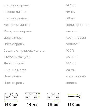
Ширина оправы
140 мм
Высота линзы
46 мм
Ширина линзы
58 мм
Материал линзы
поликарбонат
Материал оправы
металл
Цвет линзы
коричневый
Цвет оправы
золотой
Защита от ультрафиолета
100%
Степень защиты
UV 400
Длина дужки
140 мм
Ширина моста
20 мм
Цвет линзы
коричневый
Цвет оправы
золото
140 мм
46 мм
58 мм
140 мм