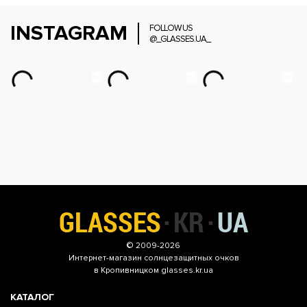
INSTAGRAM
FOLLOW US
@_GLASSES.UA_
© 2009-2026
Интернет-магазин
солнцезащитных очков
в Кропивницком glasses.kr.ua
КАТАЛОГ