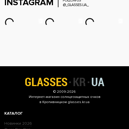
INSTAGRAM
FOLLOW US
@_GLASSES.UA_
© 2009-2026
Интернет-магазин
солнцезащитных очков
в Кропивницком glasses.kr.ua
КАТАЛОГ
Новинки 2026