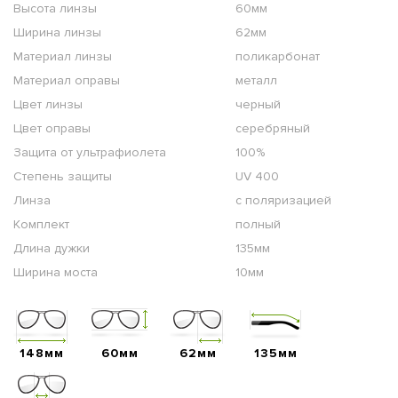
Высота линзы
60мм
Ширина линзы
62мм
Материал линзы
поликарбонат
Материал оправы
металл
Цвет линзы
черный
Цвет оправы
серебряный
Защита от ультрафиолета
100%
Степень защиты
UV 400
Линза
с поляризацией
Комплект
полный
Длина дужки
135мм
Ширина моста
10мм
148мм
60мм
62мм
135мм