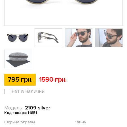
795 грн.
1590 грн.
нет в наличии
2109-silver
Модель
Код товара: 11851
Ширина оправы
148мм