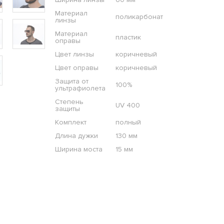
Материал
поликарбонат
линзы
Материал
пластик
оправы
Цвет линзы
коричневый
Цвет оправы
коричневый
Защита от
100%
ультрафиолета
Степень
UV 400
защиты
Комплект
полный
Длина дужки
130 мм
Ширина моста
15 мм