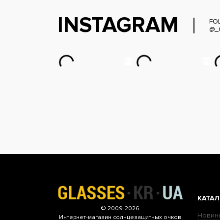
INSTAGRAM
FO
@_
КАТАЛ
© 2009-2026
Новин
Интернет-магазин
солнцезащитных очков