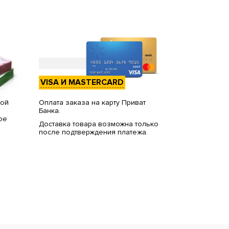
VISA И MASTERCARD
вой
Оплата заказа на карту Приват
Банка.
ое
Доставка товара возможна только
после подтверждения платежа.