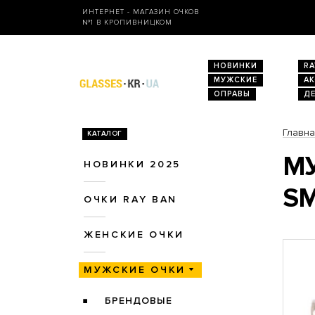
ИНТЕРНЕТ - МАГАЗИН ОЧКОВ
№1 В КРОПИВНИЦКОМ
НОВИНКИ
RA
МУЖСКИЕ
А
ОПРАВЫ
Д
Главн
КАТАЛОГ
МУ
НОВИНКИ 2025
SM
ОЧКИ RAY BAN
ЖЕНСКИЕ ОЧКИ
МУЖСКИЕ ОЧКИ
БРЕНДОВЫЕ