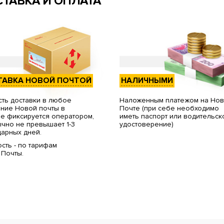
ТАВКА И ОПЛАТА
ТАВКА НОВОЙ ПОЧТОЙ
НАЛИЧНЫМИ
ть доставки в любое
Наложенным платежом на Но
ние Новой почты в
Почте (при себе необходимо
е фиксируется оператором,
иметь паспорт или водительск
чно не превышает 1-3
удостоверение)
арных дней.
сть - по тарифам
 Почты.