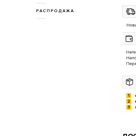
РАСПРОДАЖА
Нова
Нали
Нал
Пере