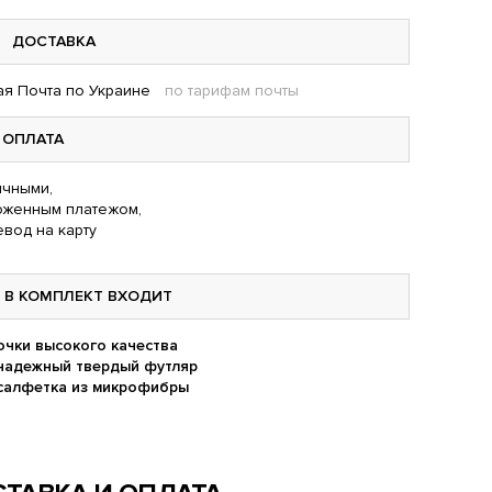
ДОСТАВКА
я Почта по Украине
по тарифам почты
ОПЛАТА
чными,
оженным платежом,
вод на карту
В КОМПЛЕКТ ВХОДИТ
очки высокого качества
надежный твердый футляр
салфетка из микрофибры