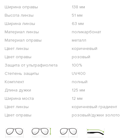
Ширина оправы
138 мм
Высота линзы
51 мм
Ширина линзы
63 мм
Материал линзы
поликарбонат
Материал оправы
металл
Цвет линзы
коричневый
Цвет оправы
розовый
Защита от ультрафиолета
100%
Степень защиты
UV400
Комплект
полный
Длина дужки
125 мм
Ширина моста
12 мм
Цвет линзы
коричневый градиент
Цвет оправы
розовый/дужки золото