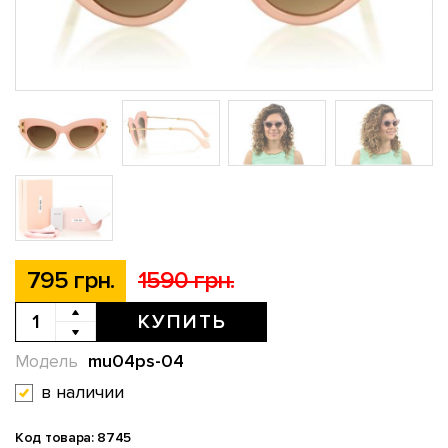
795 грн.
1590 грн.
КУПИТЬ
mu04ps-04
Модель
в наличии
Код товара: 8745