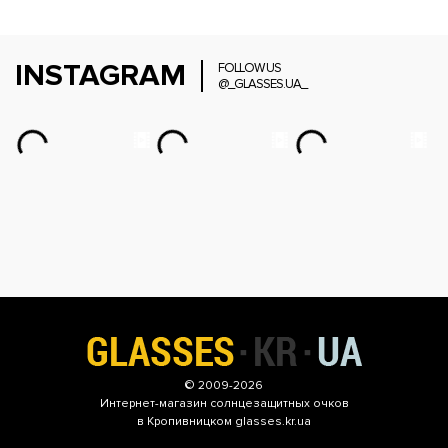
INSTAGRAM
FOLLOW US
@_GLASSES.UA_
© 2009-2026
Интернет-магазин
солнцезащитных очков
в Кропивницком glasses.kr.ua