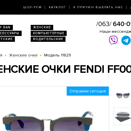
ШОУ-РУМ
КАТАЛОГ
9 ПРИЧИН ВЫБРАТЬ НАС
Y BAN
ЖЕНСКИЕ
Наши мессенд
КСЕССУАРЫ
КОМПЬЮТЕРНЫЕ
ЕТСКИЕ
ВОДИТЕЛЬСКИЕ
ая
Женские очки
Модель 11829
НСКИЕ ОЧКИ FENDI FF0
Отправим сегодня