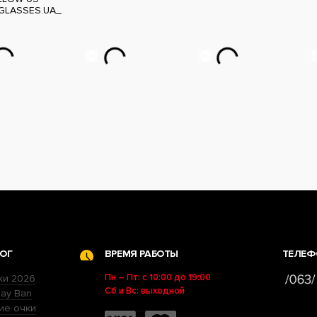
GLASSES.UA_
ОГ
ВРЕМЯ РАБОТЫ
ТЕЛЕФ
Пн – Пт: с 10:00 до 19:00
ки 2026
Сб и Вс: выходной
ay Ban
ие очки