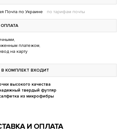
я Почта по Украине
по тарифам почты
ОПЛАТА
чными,
оженным платежом,
вод на карту
В КОМПЛЕКТ ВХОДИТ
очки высокого качества
надежный твердый футляр
салфетка из микрофибры
ТАВКА И ОПЛАТА