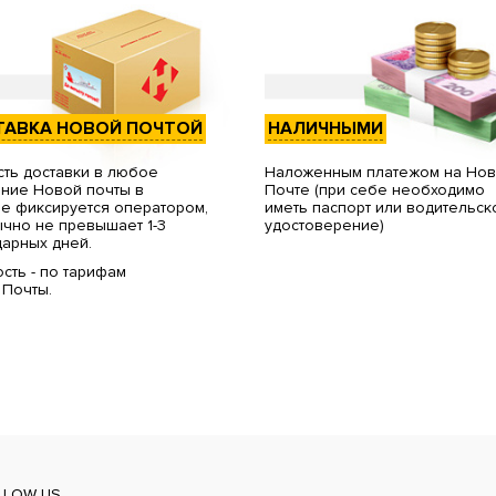
ТАВКА НОВОЙ ПОЧТОЙ
НАЛИЧНЫМИ
ть доставки в любое
Наложенным платежом на Но
ние Новой почты в
Почте (при себе необходимо
е фиксируется оператором,
иметь паспорт или водительск
чно не превышает 1-3
удостоверение)
арных дней.
сть - по тарифам
 Почты.
LLOW US