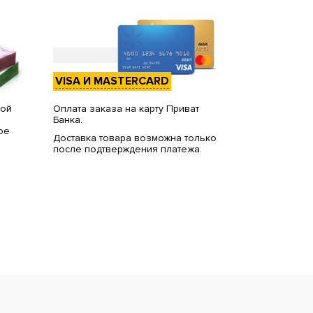
VISA И MASTERCARD
вой
Оплата заказа на карту Приват
Банка.
ое
Доставка товара возможна только
после подтверждения платежа.