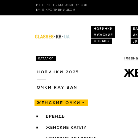
ИНТЕРНЕТ - МАГАЗИН ОЧКОВ
№1 В КРОПИВНИЦКОМ
НОВИНКИ
RA
МУЖСКИЕ
А
ОПРАВЫ
Д
Главн
КАТАЛОГ
ЖЕ
НОВИНКИ 2025
ОЧКИ RAY BAN
ЖЕНСКИЕ ОЧКИ
БРЕНДЫ
ЖЕНСКИЕ КАПЛИ