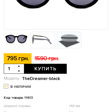
795 грн.
1590 грн.
КУПИТЬ
TheDreamer-black
Модель
в наличии
Код товара: 11613
Ширина оправы
148 мм