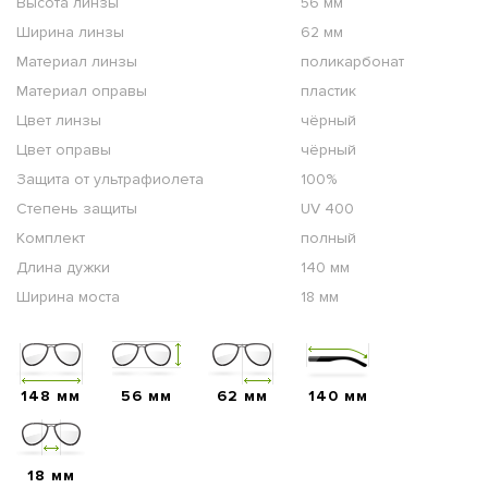
Высота линзы
56 мм
Ширина линзы
62 мм
Материал линзы
поликарбонат
Материал оправы
пластик
Цвет линзы
чёрный
Цвет оправы
чёрный
Защита от ультрафиолета
100%
Степень защиты
UV 400
Комплект
полный
Длина дужки
140 мм
Ширина моста
18 мм
148 мм
56 мм
62 мм
140 мм
18 мм