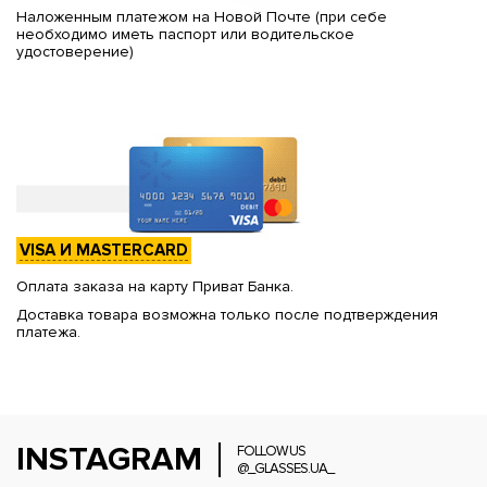
Наложенным платежом на Новой Почте (при себе
необходимо иметь паспорт или водительское
удостоверение)
VISA И MASTERCARD
Оплата заказа на карту Приват Банка.
Доставка товара возможна только после подтверждения
платежа.
INSTAGRAM
FOLLOW US
@_GLASSES.UA_