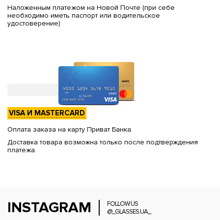
Наложенным платежом на Новой Почте (при себе
необходимо иметь паспорт или водительское
удостоверение)
VISA И MASTERCARD
Оплата заказа на карту Приват Банка.
Доставка товара возможна только после подтверждения
платежа.
INSTAGRAM
FOLLOW US
@_GLASSES.UA_