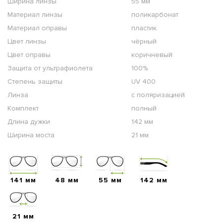
Ширина линзы
55 мм
Материал линзы
поликарбонат
Материал оправы
пластик
Цвет линзы
чёрный
Цвет оправы
коричневый
Защита от ультрафиолета
100%
Степень защиты
UV 400
Линза
с поляризацией
Комплект
полный
Длина дужки
142 мм
Ширина моста
21 мм
141 мм
48 мм
55 мм
142 мм
21 мм